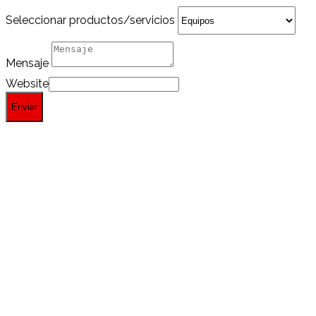
Seleccionar productos/servicios
Mensaje
Website
Enviar