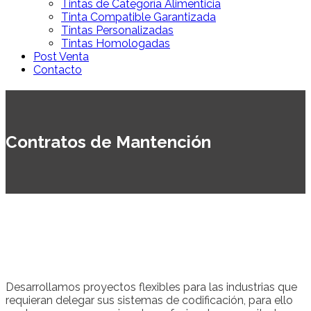
Tintas de Categoría Alimenticia
Tinta Compatible Garantizada
Tintas Personalizadas
Tintas Homologadas
Post Venta
Contacto
Contratos de Mantención
Desarrollamos proyectos flexibles para las industrias que
requieran delegar sus sistemas de codificación, para ello