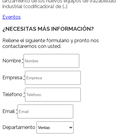
lanzamiento de los nuevos equipos de trazabilidad
industrial (codificadora) de […]
Eventos
¿NECESITAS MÁS INFORMACIÓN?
Rellene el siguiente formulario y pronto nos
contactaremos con usted.
Nombre
*
Empresa
*
Teléfono
*
Email
*
Departamento