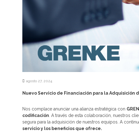
agosto 27, 2024
Nuevo Servicio de Financiación para la Adquisición 
Nos complace anunciar una alianza estratégica con
GRENK
codificación
. A través de esta colaboración, nuestros cl
segura para la adquisición de nuestros equipos. A contin
servicio y los beneficios que ofrece.