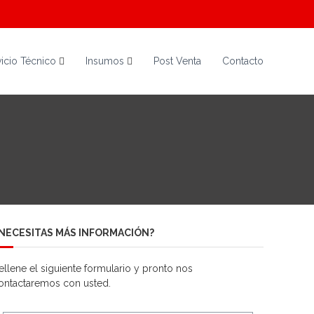
vicio Técnico
Insumos
Post Venta
Contacto
NECESITAS MÁS INFORMACIÓN?
ellene el siguiente formulario y pronto nos
ontactaremos con usted.