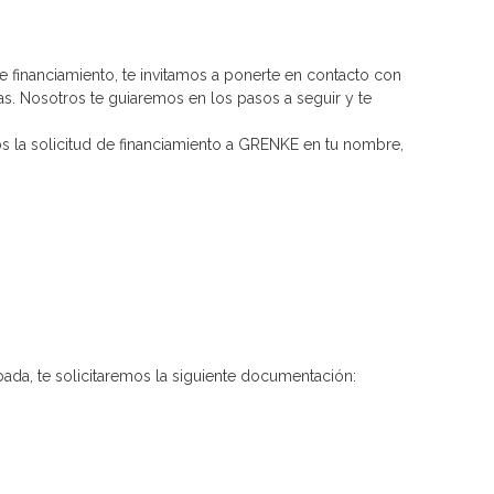
e financiamiento, te invitamos a ponerte en contacto con
as. Nosotros te guiaremos en los pasos a seguir y te
s la solicitud de financiamiento a GRENKE en tu nombre,
obada, te solicitaremos la siguiente documentación: