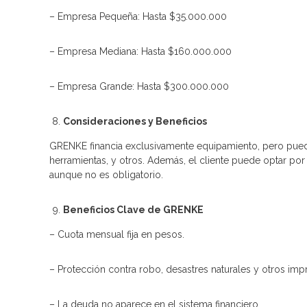
– Empresa Pequeña: Hasta $35.000.000
– Empresa Mediana: Hasta $160.000.000
– Empresa Grande: Hasta $300.000.000
Consideraciones y Beneficios
GRENKE financia exclusivamente equipamiento, pero puede
herramientas, y otros. Además, el cliente puede optar po
aunque no es obligatorio.
Beneficios Clave de GRENKE
– Cuota mensual fija en pesos.
– Protección contra robo, desastres naturales y otros impr
– La deuda no aparece en el sistema financiero.