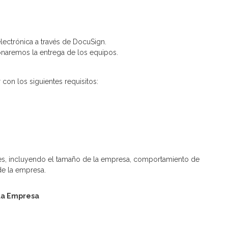
electrónica a través de DocuSign.
ionaremos la entrega de los equipos.
 con los siguientes requisitos:
ores, incluyendo el tamaño de la empresa, comportamiento de
de la empresa.
la Empresa