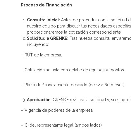
Proceso de Financiación
Consulta Inicial:
Antes de proceder con la solicitud d
nuestro equipo para discutir tus necesidades específic
proporcionaremos la cotización correspondiente.
Solicitud a GRENKE:
Tras nuestra consulta, enviaremo
incluyendo:
– RUT de la empresa.
– Cotización adjunta con detalle de equipos y montos.
– Plazo de financiamiento deseado (de 12 a 60 meses).
Aprobación
: GRENKE revisará la solicitud y, si es apr
– Vigencia de poderes de la empresa.
– CI del representante legal (ambos lados).